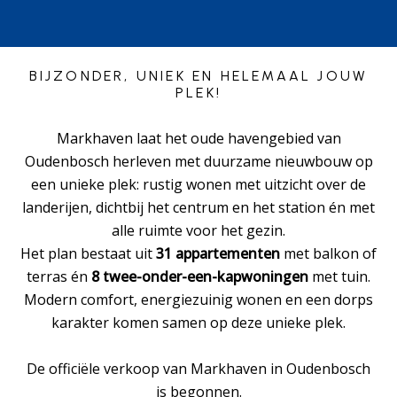
BIJZONDER, UNIEK EN HELEMAAL JOUW
PLEK!
Markhaven laat het oude havengebied van
Oudenbosch herleven met duurzame nieuwbouw op
een unieke plek: rustig wonen met uitzicht over de
landerijen, dichtbij het centrum en het station én met
alle ruimte voor het gezin.
Het plan bestaat uit
31 appartementen
met balkon of
terras én
8 twee-onder-een-kapwoningen
met tuin.
Modern comfort, energiezuinig wonen en een dorps
karakter komen samen op deze unieke plek.
De officiële verkoop van Markhaven in Oudenbosch
is begonnen.