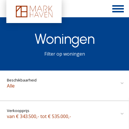
Woningen
Filter op woningen
Beschikbaarheid
Alle
Verkoopprijs
van € 343.500,- tot € 535.000,-