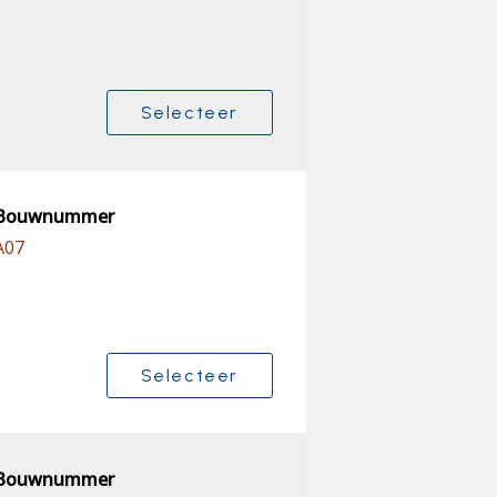
Selecteer
Bouwnummer
A07
Selecteer
Bouwnummer