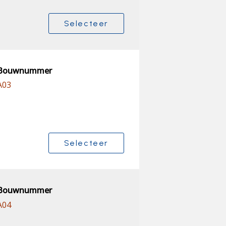
Selecteer
Bouwnummer
A03
Selecteer
Bouwnummer
A04